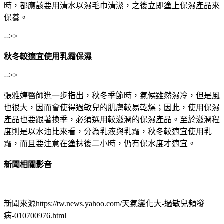
時，都應該要用清水以濕毛巾清潔，之後立即塗上保濕產品來
保養。
-->>
秋冬較適宜使用乳霜保濕
-->>
張雅婷醫師進一步指出，秋冬季節時，氣候雖然濕冷，但是風
也很大，因而會使得過敏兒的肌膚較易乾燥；因此，使用保濕
產品也要跟著換季，必須選用較滋潤的保濕產品。至於滋潤程
度則是以水油比來看，分為乳液與乳霜，秋冬較適宜使用乳
霜，而且要注意在塗抹後二小時，仍有保水度才適宜。
新聞相關影音
新聞來源https://tw.news.yahoo.com/天氣變化大-過敏兒頻發
病-010700976.html