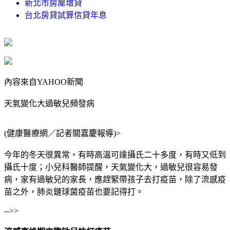
新北市房屋增貸
台北房貸試算信貸年息
內容來自YAHOO新聞
天氣變化大過敏兒頻發病
(健康醫療網／記者關嘉慶報導)>
今年的冬天很異常，有時高溫可達攝氏二十多度，有時又低到
攝氏十度；小兒科醫師提醒，天氣變化大，過敏兒很容易發
病，家有過敏兒的家長，應趕緊帶孩子去打疫苗，除了流感疫
苗之外，肺炎鏈球菌疫苗也要記得打。
-->>